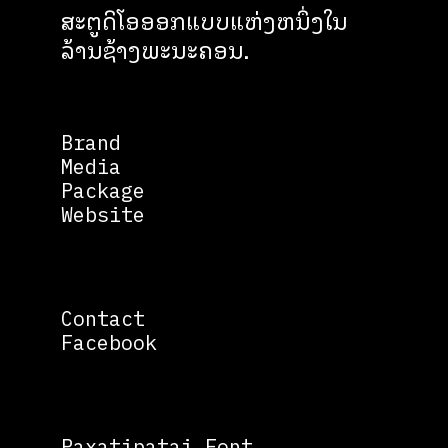
ສະຕູດິໂອອອກແບບແຫ່ງຫນຶ່ງໃນ
ລ້ານຊ້າງພະນະຄອນ.
Brand
Media
Package
Website
Contact
Facebook
Paxatipatai Font